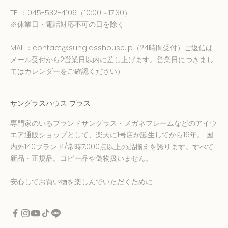
TEL：
045-532-4106
（10:00～17:30）
※休業日・電話対応不可の日を除く
MAIL：
contact@sunglasshouse.jp
（24時間受付）ご返信は
メール受付から2営業日以内に差し上げます。営業日につきまし
てはカレンダーをご確認ください）
サングラスハウス プラス
専門家のいるブランドサングラス・メガネフレームなどのアイウ
エア通販ショップとして、楽天に1号店が誕生してから16年。 国
内外140ブランド/常時7,000点以上の品揃えを誇ります。すべて
新品・正規品。コピー品や偽物扱いません。
安心してお買い物を楽しんでいただくために