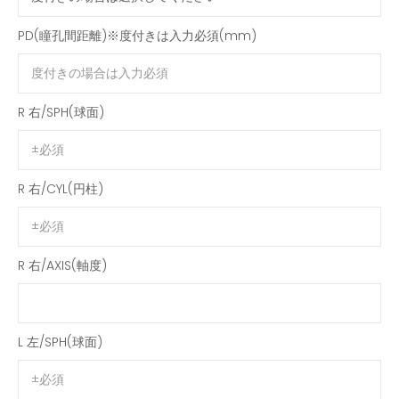
PD(瞳孔間距離)※度付きは入力必須(mm)
R 右/SPH(球面)
R 右/CYL(円柱)
R 右/AXIS(軸度)
L 左/SPH(球面)