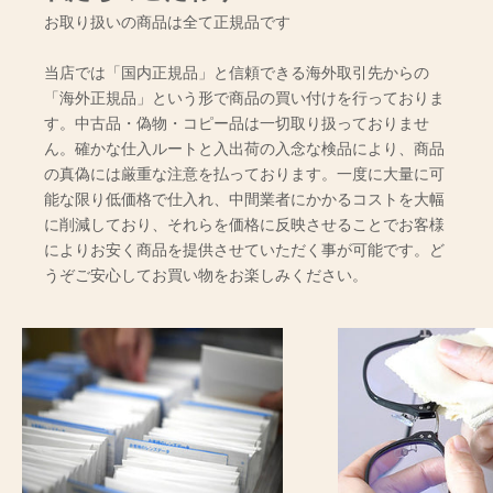
お取り扱いの商品は全て正規品です
当店では「国内正規品」と信頼できる海外取引先からの
「海外正規品」という形で商品の買い付けを行っておりま
す。中古品・偽物・コピー品は一切取り扱っておりませ
ん。確かな仕入ルートと入出荷の入念な検品により、商品
の真偽には厳重な注意を払っております。一度に大量に可
能な限り低価格で仕入れ、中間業者にかかるコストを大幅
に削減しており、それらを価格に反映させることでお客様
によりお安く商品を提供させていただく事が可能です。ど
うぞご安心してお買い物をお楽しみください。