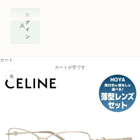
ロ
グ
イ
ン
カート
カートが空です
ズームイン