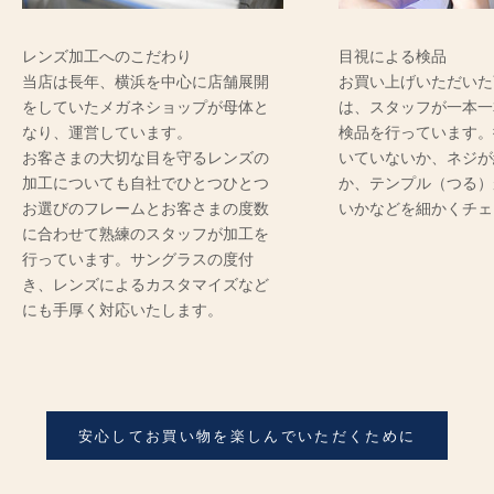
レンズ加工へのこだわり
目視による検品
当店は長年、横浜を中心に店舗展開
お買い上げいただいた
をしていたメガネショップが母体と
は、スタッフが一本一
なり、運営しています。
検品を行っています。
お客さまの大切な目を守るレンズの
いていないか、ネジが
加工についても自社でひとつひとつ
か、テンプル（つる）
お選びのフレームとお客さまの度数
いかなどを細かくチェ
に合わせて熟練のスタッフが加工を
行っています。サングラスの度付
き、レンズによるカスタマイズなど
にも手厚く対応いたします。
安心してお買い物を楽しんでいただくために